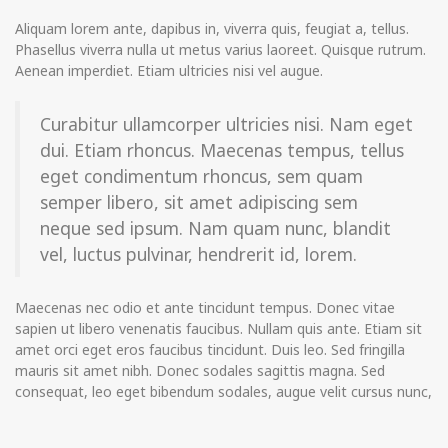
Aliquam lorem ante, dapibus in, viverra quis, feugiat a, tellus.
Phasellus viverra nulla ut metus varius laoreet. Quisque rutrum.
Aenean imperdiet. Etiam ultricies nisi vel augue.
Curabitur ullamcorper ultricies nisi. Nam eget
dui. Etiam rhoncus. Maecenas tempus, tellus
eget condimentum rhoncus, sem quam
semper libero, sit amet adipiscing sem
neque sed ipsum. Nam quam nunc, blandit
vel, luctus pulvinar, hendrerit id, lorem.
Maecenas nec odio et ante tincidunt tempus. Donec vitae
sapien ut libero venenatis faucibus. Nullam quis ante. Etiam sit
amet orci eget eros faucibus tincidunt. Duis leo. Sed fringilla
mauris sit amet nibh. Donec sodales sagittis magna. Sed
consequat, leo eget bibendum sodales, augue velit cursus nunc,